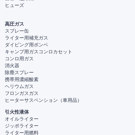
ヒューズ
高圧ガス
スプレー缶
ライター用補充ガス
ダイビング用ボンベ
キャンプ用ガスコンロカセット
コンロ用ガス
消火器
除塵スプレー
携帯用濃縮酸素
ヘリウムガス
フロンガスガス
ヒーターサスペンション（車用品）
引火性液体
オイルライター
ジッポライター
ライター用燃料