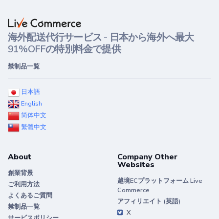
海外配送代行サービス - 日本から海外へ最大
91%OFFの特別料金で提供
禁制品一覧
日本語
English
简体中文
繁體中文
About
Company Other
Websites
創業背景
越境ECプラットフォーム Live
ご利用方法
Commerce
よくあるご質問
アフィリエイト (英語)
禁制品一覧
X
サービスポリシー