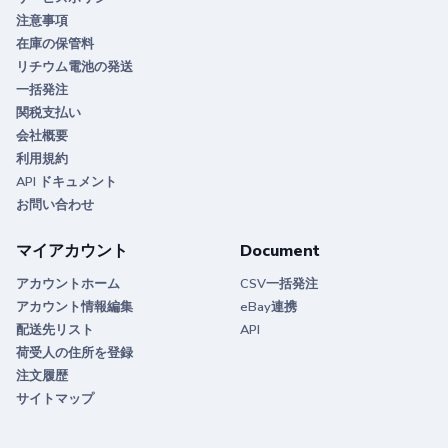
注意事項
在庫の保管料
リチウム電池の発送
一括発注
関税支払い
会社概要
利用規約
API ドキュメント
お問い合わせ
マイアカウント
Document
アカウントホーム
CSV一括発注
アカウント情報編集
eBay連携
配送先リスト
API
荷受人の住所を登録
注文履歴
サイトマップ