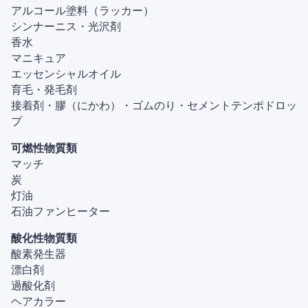
アルコール塗料（ラッカー）
シンナーニス・光沢剤
香水
マニキュア
エッセンシャルオイル
育毛・発毛剤
接着剤・膠（にかわ）・ゴムのり・セメントテンポドロッ
プ
可燃性物質類
マッチ
炭
灯油
石油ファンヒーター
酸化性物質類
酸素発生器
漂白剤
過酸化剤
ヘアカラー