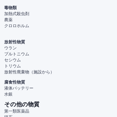
毒物類
加熱式殺虫剤
農薬
クロロホルム
放射性物質
ウラン
プルトニウム
セシウム
トリウム
放射性廃棄物（施設から）
腐食性物質
液体バッテリー
水銀
その他の物質
第一類医薬品