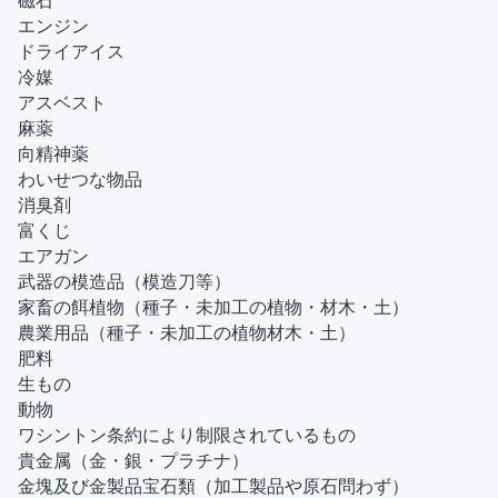
磁石
エンジン
ドライアイス
冷媒
アスベスト
麻薬
向精神薬
わいせつな物品
消臭剤
富くじ
エアガン
武器の模造品（模造刀等）
家畜の餌植物（種子・未加工の植物・材木・土）
農業用品（種子・未加工の植物材木・土）
肥料
生もの
動物
ワシントン条約により制限されているもの
貴金属（金・銀・プラチナ）
金塊及び金製品宝石類（加工製品や原石問わず）