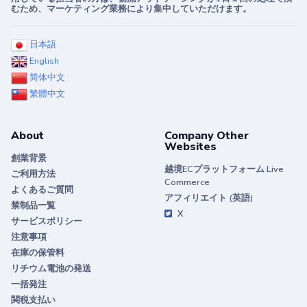
むため、マーケティング業務により集中していただけます。
日本語
English
简体中文
繁體中文
About
Company Other
Websites
創業背景
越境ECプラットフォーム Live
ご利用方法
Commerce
よくあるご質問
アフィリエイト (英語)
禁制品一覧
X
サービスポリシー
注意事項
在庫の保管料
リチウム電池の発送
一括発注
関税支払い